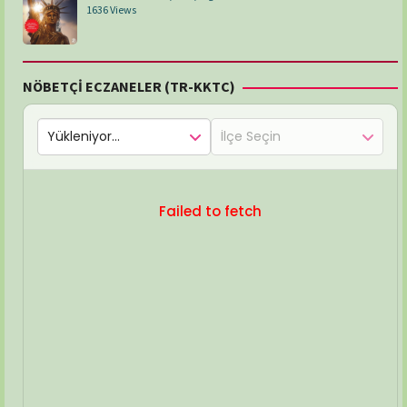
1636 Views
NÖBETÇİ ECZANELER (TR-KKTC)
Failed to fetch