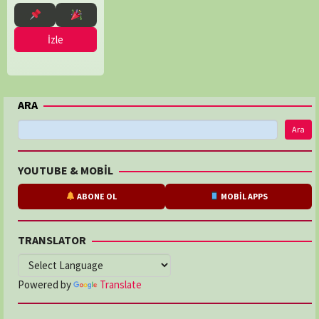
İzle
ARA
Ara
YOUTUBE & MOBİL
ABONE OL
MOBİL APPS
TRANSLATOR
Powered by
Translate