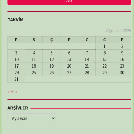
TAKVİM
Ağustos 2026
P
S
Ç
P
C
C
P
1
2
3
4
5
6
7
8
9
10
11
12
13
14
15
16
17
18
19
20
21
22
23
24
25
26
27
28
29
30
31
« Haz
ARŞİVLER
ARŞİVLER