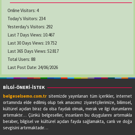
Online Visitors:
4
Today's Visitors:
234
Yesterday's Visitors:
292
Last 7 Days Views:
10.467
Last 30 Days Views:
19.752
Last 365 Days Views:
52.817
Total Users:
88
Last Post Date:
24/06/2026
BİLGİ-ÖNERİ-İSTEK
belgeselsemo.com.tr
sitemizde yayınlanan tüm içerikler, internet
ortamında elde edilmiş olup tek amacımız ziyaretçilerimize, bilimsel,
kültürel açıdan biraz da olsa faydalı olmak, merak ve ilgi durumlarını
artırmaktır… Çünkü belgeseller, insanların bu duygularını artırmakla
beraber, bilgisel ve kültürel açıdan fayda sağlamakta, canlı ve doğa
sevgisini artırmaktadır…