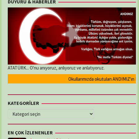
DUYURU & HABERLER
ATATÜRK... O'nu anıyoruz, anlıyoruz ve anlatıyoruz.
Okullarımızda okutulan ANDIMIZ'ın Resmi
KATEGORİLER
KATEGORİLER
EN ÇOK İZLENENLER